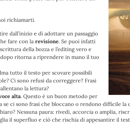
oi richiamarti.
tire dall’inizio e di adottare un passaggio
he fare con la
revisione
. Se puoi infatti
 scrittura della bozza e l’editing vero e
o dopo ritorna a riprendere in mano il tuo
ma tutto il testo per scovare possibili
vole? Ci sono refusi da correggere? Frasi
allentano la lettura?
voce alta
. Questo è un buon metodo per
 sia se ci sono frasi che bloccano o rendono difficile 
aro? Nessuna paura: rivedi, accorcia o amplia, riscriv
ia il superfluo e ciò che rischia di appesantire il tes