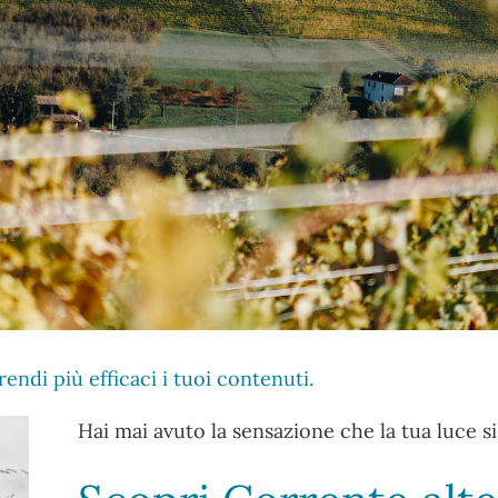
endi più efficaci i tuoi contenuti.
Hai mai avuto la sensazione che la tua luce s