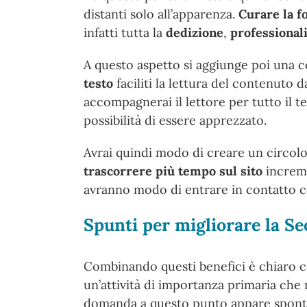
distanti solo all’apparenza.
Curare la f
infatti tutta la
dedizione
,
professionali
A questo aspetto si aggiunge poi una c
testo
faciliti la lettura del contenuto d
accompagnerai il lettore per tutto il 
possibilità di essere apprezzato.
Avrai quindi modo di creare un circol
trascorrere più tempo sul sito
increme
avranno modo di entrare in contatto con
Spunti per migliorare la Se
Combinando questi benefici è chiaro c
un’attività di importanza primaria che
domanda a questo punto appare spont