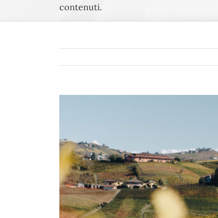
contenuti.
Ingrandisci
immagine