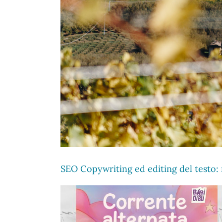
SEO Copywriting ed editing del testo: r