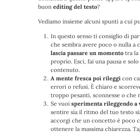
buon
editing del testo
?
Vediamo insieme alcuni spunti a cui pu
In questo senso ti consiglio di par
che sembra avere poco o nulla a c
lascia passare un momento
tra la
proprio. Esci, fai una pausa e sol
contenuto.
A mente fresca poi rileggi
con cal
errori o refusi. È chiaro e scorre
troppo pesanti, sconnesse o che r
Se vuoi
sperimenta rileggendo a 
sentire sia il ritmo del tuo testo
accorgi che un concetto è poco chi
ottenere la massima chiarezza. Tagl