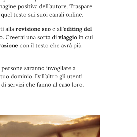
mmagine positiva dell’autore. Traspare
uel testo sui suoi canali online.
ti alla
revisione seo
e all’
editing del
o. Creerai una sorta di
viaggio
in cui
razione
con il testo che avrà più
le persone saranno invogliate a
o dominio. Dall’altro gli utenti
i servizi che fanno al caso loro.