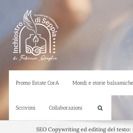
Salta
al
contenuto
Promo Estate CorA
Mondi e storie balsamiche
Scrivimi
Collaborazioni
SEO Copywriting ed editing del testo: r