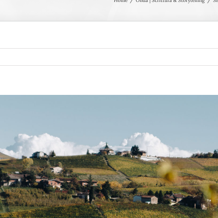
Home
Onda | Scrittura & Storytelling
SE