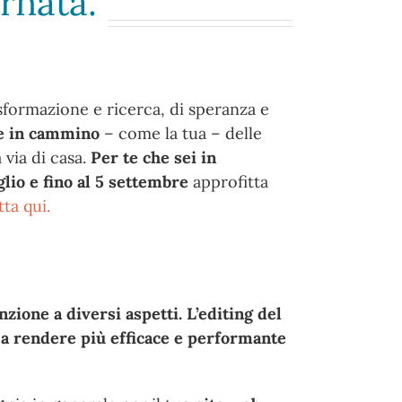
rnata.
sformazione e ricerca, di speranza e
e in cammino
– come la tua – delle
 via di casa.
Per te che sei in
glio e fino al 5 settembre
approfitta
tta qui.
nzione a diversi aspetti. L’editing del
o a rendere più efficace e performante