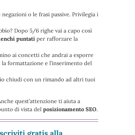
negazioni o le frasi passive. Privilegia i
ubbio? Dopo 5/6 righe vai a capo così
lenchi puntati
per rafforzare la
mino ai concetti che andrai a esporre
 la formattazione e l’inserimento del
io chiudi con un rimando ad altri tuoi
 Anche quest’attenzione ti aiuta a
punto di vista del
posizionamento SEO
.
scriviti gratis alla