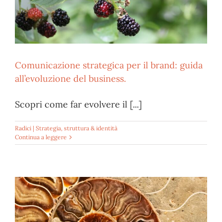
Comunicazione strategica per il brand: guida
all’evoluzione del business.
Scopri come far evolvere il [...]
Radici | Strategia, struttura & identità
Continua a leggere