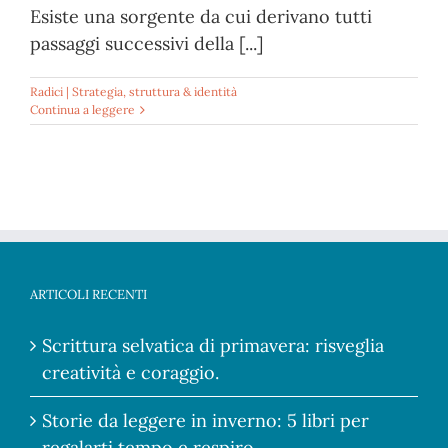
Esiste una sorgente da cui derivano tutti
passaggi successivi della [...]
Radici | Strategia, struttura & identità
Continua a leggere
ARTICOLI RECENTI
Scrittura selvatica di primavera: risveglia
creatività e coraggio.
Storie da leggere in inverno: 5 libri per
regalarti tempo e respiro.