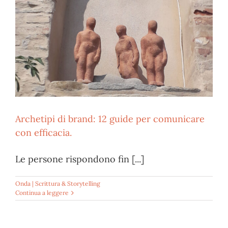
Archetipi di brand: 12 guide per comunicare
con efficacia.
Le persone rispondono fin [...]
Onda | Scrittura & Storytelling
Continua a leggere