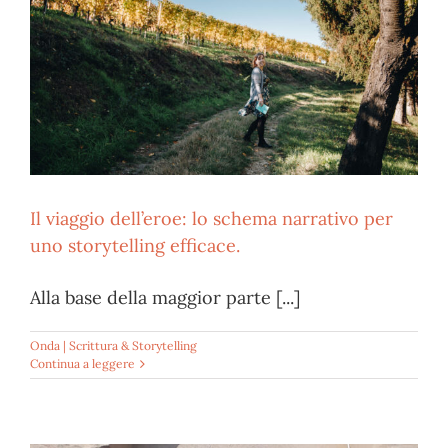
Il viaggio dell’eroe: lo schema narrativo per
uno storytelling efficace.
Alla base della maggior parte [...]
Onda | Scrittura & Storytelling
Continua a leggere