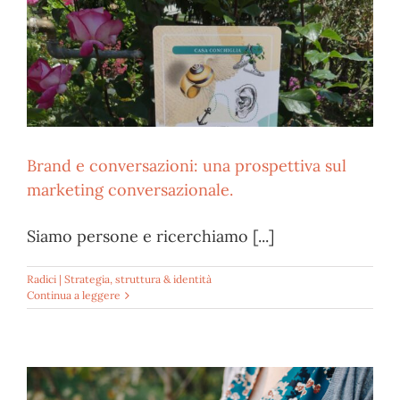
Brand e conversazioni: una prospettiva sul
marketing conversazionale.
Siamo persone e ricerchiamo [...]
Radici | Strategia, struttura & identità
Continua a leggere