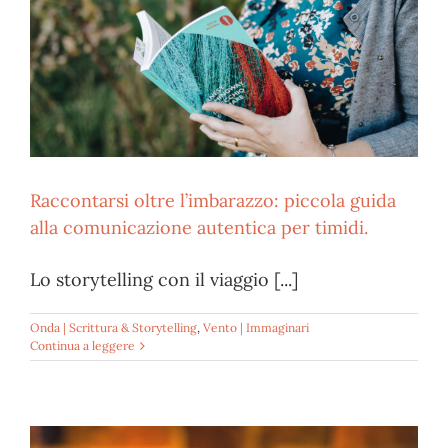
Raccontarsi oltre l’imbarazzo: piccola guida
alla comunicazione autentica per timidi.
Lo storytelling con il viaggio [...]
Onda | Scrittura & Storytelling
,
Vento | Immaginari
Continua a leggere