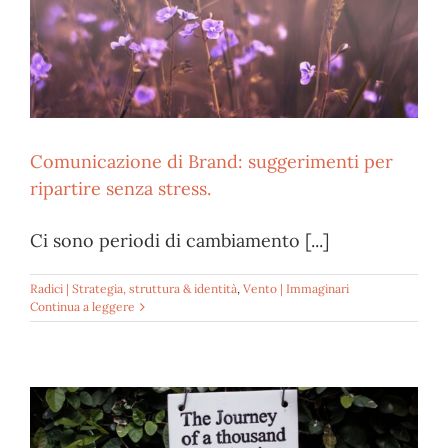
Comunicazione di Brand: suggerimenti per
ripartire senza stress.
Ci sono periodi di cambiamento [...]
Radici | Strategia, struttura & identità
,
Vento | Immaginari
Continua a leggere