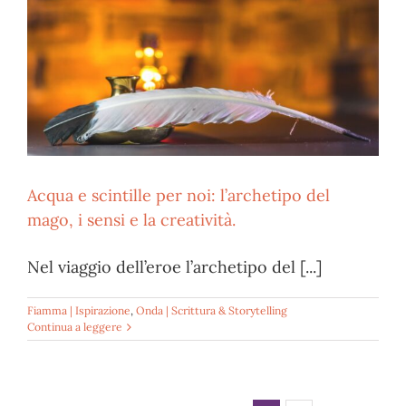
Acqua e scintille per noi: l’archetipo del
mago, i sensi e la creatività.
Nel viaggio dell’eroe l’archetipo del [...]
Fiamma | Ispirazione
,
Onda | Scrittura & Storytelling
Continua a leggere