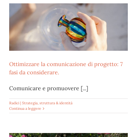
Ottimizzare la comunicazione di progetto: 7
fasi da considerare.
Comunicare e promuovere [...]
Radici | Strategia, struttura & identità
Continua a leggere