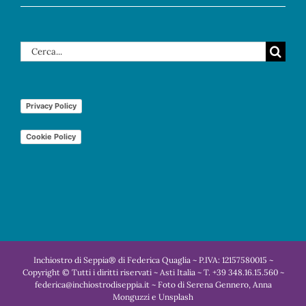
Cerca
per:
Privacy Policy
Cookie Policy
Inchiostro di Seppia® di Federica Quaglia ~ P.IVA: 12157580015 ~
Copyright © Tutti i diritti riservati ~ Asti Italia ~ T. +39 348.16.15.560 ~
federica@inchiostrodiseppia.it ~ Foto di Serena Gennero, Anna
Monguzzi e Unsplash