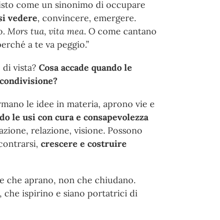
isto come un sinonimo di occupare
si vedere
, convincere, emergere.
o.
Mors tua, vita mea
. O come cantano
perché a te va peggio.”
 di vista?
Cosa accade quando le
 condivisione?
mano le idee in materia, aprono vie e
o le usi con cura e consapevolezza
zione, relazione, visione. Possono
contrarsi,
crescere e costruire
le che aprano, non che chiudano.
, che ispirino e siano portatrici di