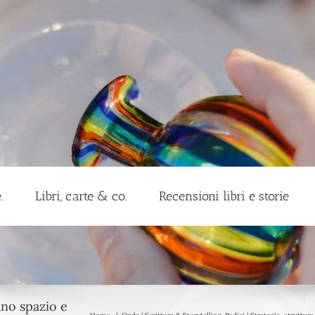
.
Libri, carte & co.
Recensioni libri e storie
ano spazio e