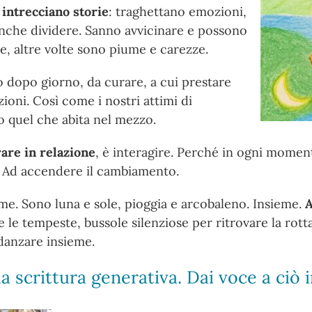
a
intrecciano storie
: traghettano emozioni,
anche dividere. Sanno avvicinare e possono
ne, altre volte sono piume e carezze.
 dopo giorno, da curare, a cui prestare
ioni. Così come i nostri attimi di
to quel che abita nel mezzo.
are in relazione
, è interagire. Perché in ogni moment
. Ad accendere il cambiamento.
me. Sono luna e sole, pioggia e arcobaleno. Insieme.
A
e le tempeste, bussole silenziose per ritrovare la rott
danzare insieme.
a scrittura generativa. Dai voce a ciò i