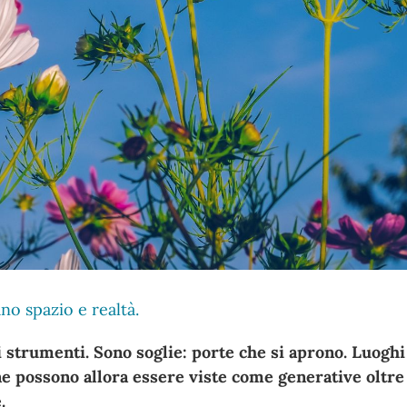
no spazio e realtà.
 strumenti. Sono soglie: porte che si aprono. Luoghi 
ne possono allora essere viste come generative oltre
e.