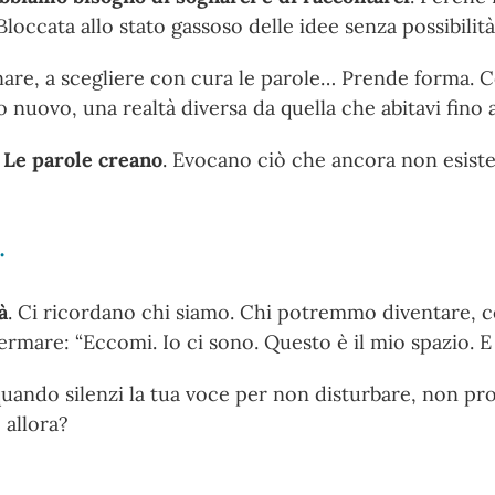
Bloccata allo stato gassoso delle idee senza possibilit
re, a scegliere con cura le parole… Prende forma. Cor
io nuovo, una realtà diversa da quella che abitavi fino
.
Le parole creano
. Evocano ciò che ancora non esist
.
à
. Ci ricordano chi siamo. Chi potremmo diventare,
ffermare: “Eccomi. Io ci sono. Questo è il mio spazio. E 
quando silenzi la tua voce per non disturbare, non pr
 allora?