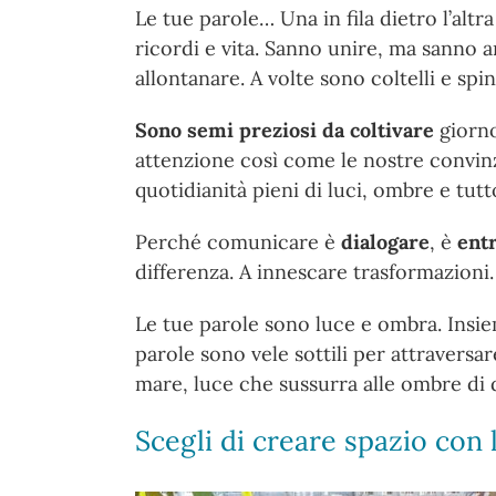
Le tue parole… Una in fila dietro l’altr
ricordi e vita. Sanno unire, ma sanno 
allontanare. A volte sono coltelli e spi
Sono semi preziosi da coltivare
giorno
attenzione così come le nostre convinz
quotidianità pieni di luci, ombre e tut
Perché comunicare è
dialogare
, è
entr
differenza. A innescare trasformazioni
Le tue parole sono luce e ombra. Insie
parole sono vele sottili per attraversar
mare, luce che sussurra alle ombre di 
Scegli di creare spazio con l