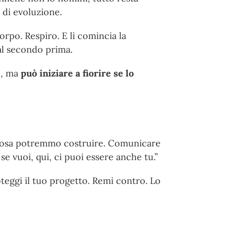
à di evoluzione.
po. Respiro. E lì comincia la
 al secondo prima.
e, ma
può iniziare a fiorire se lo
 cosa potremmo costruire. Comunicare
se vuoi, qui, ci puoi essere anche tu.”
oteggi il tuo progetto. Remi contro. Lo