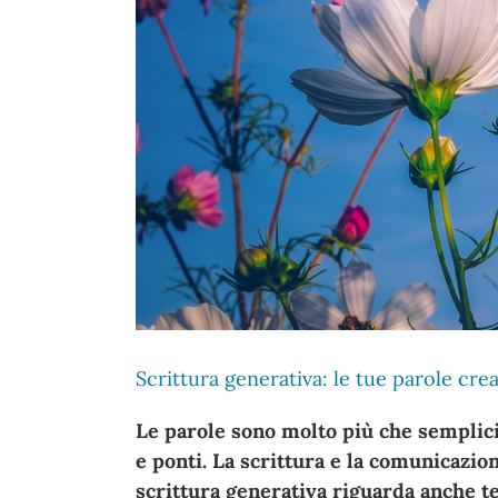
Scrittura generativa: le tue parole crea
Le parole sono molto più che semplici
e ponti. La scrittura e la comunicazio
scrittura generativa riguarda anche t