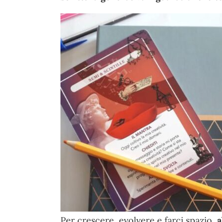
Per crescere, evolvere e farci spazio,
a