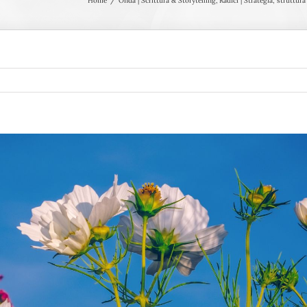
Home
Onda | Scrittura & Storytelling
Radici | Strategia, struttura