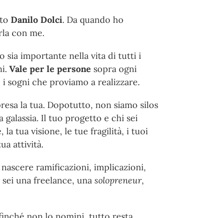
tto
Danilo Dolci
. Da quando ho
rla con me.
a importante nella vita di tutti i
ni.
Vale per le persone
sopra ogni
, i sogni che proviamo a realizzare.
resa la tua. Dopotutto, non siamo silos
galassia. Il tuo progetto e chi sei
la tua visione, le tue fragilità, i tuoi
ua attività.
nascere ramificazioni, implicazioni,
 sei una freelance, una
solopreneur
,
finché non lo nomini, tutto resta