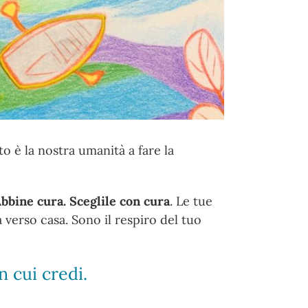
o è la nostra umanità a fare la
bbine cura. Sceglile con cura
. Le tue
a verso casa. Sono il respiro del tuo
n cui credi.