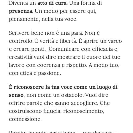
Diventa un
atto di cura
. Una forma di
presenza
. Un modo per essere qui,
pienamente, nella tua voce.
Scrivere bene non è una gara. Non è
controllo. È verità e libertà. È aprire un varco
e creare ponti. Comunicare con efficacia e
creatività vuol dire mostrare il cuore del tuo
lavoro con coerenza e rispetto. A modo tuo,
con etica e passione.
È riconoscere la tua voce come un luogo di
senso
, non come un ostacolo. Vuol dire
offrire parole che sanno accogliere. Che
costruiscono fiducia, riconoscimento,
connessione.
Perché quando scrivi bene — per davvero —