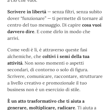
a ciò che vuoi.
Scrivere in libertà
— senza filtri, senza subito
dover “funzionare” — ti permette di tornare al
centro del tuo messaggio. Di capire
cosa vuoi
davvero dire
. E come dirlo in modo che
arrivi.
Come vedi è lì, è attraverso queste fasi
alchemiche, che
coltivi i semi della tua
attività
. Non sono momenti o aspetti
secondari, di contorno o solo di figura.
Scrivere, comunicare, raccontare, strutturare
a livello creativo e promozionale il tuo
business non è un esercizio di stile.
È un atto trasformativo che ti aiuta a
generare, moltiplicare, radicare
. Ti aiuta a