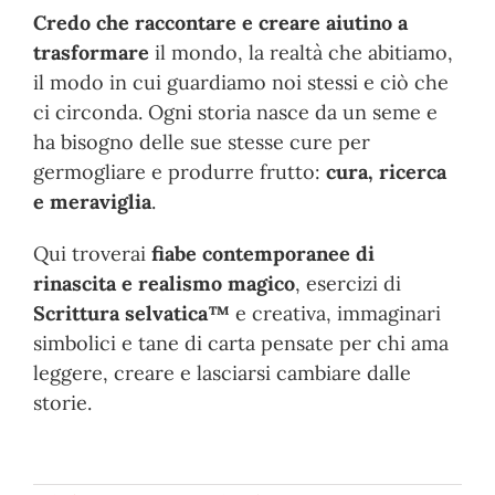
Credo che raccontare e creare aiutino a
trasformare
il mondo, la realtà che abitiamo,
il modo in cui guardiamo noi stessi e ciò che
ci circonda. Ogni storia nasce da un seme e
ha bisogno delle sue stesse cure per
germogliare e produrre frutto:
cura, ricerca
e meraviglia
.
Qui troverai
fiabe contemporanee di
rinascita e realismo magico
, esercizi di
Scrittura selvatica™
e creativa, immaginari
simbolici e tane di carta pensate per chi ama
leggere, creare e lasciarsi cambiare dalle
storie.