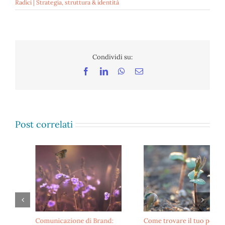
Radici | Strategia, struttura & identità
Condividi su:
Facebook
LinkedIn
WhatsApp
Email
Post correlati
Comunicazione di Brand:
Come trovare il tuo perché