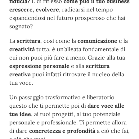
fiducia?
E di riflesso
come può il tuo business
crescere, evolvere
, radicarsi nel tempo
espandendosi nel futuro prosperoso che hai
sognato?
La
scrittura
, così come la
comunicazione
e la
creatività
tutta, è un’alleata fondamentale di
cui non puoi più fare a meno. Grazie alla tua
espressione personale
e alla
scrittura
creativa
puoi infatti ritrovare il nucleo della
tua voce.
Un passaggio trasformativo e liberatorio
questo che ti permette poi di
dare voce alle
tue idee
, ai tuoi progetti, al tuo potenziale
personale e professionale. Ti permette allora
di dare
concretezza e profondità
a ciò che fai,