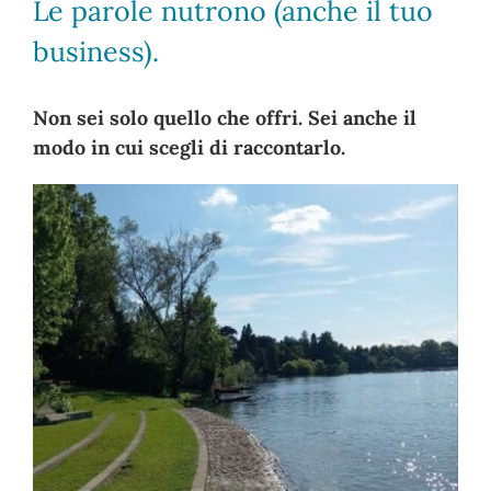
Le parole nutrono (anche il tuo
business).
Non sei solo quello che offri. Sei anche il
modo in cui scegli di raccontarlo.