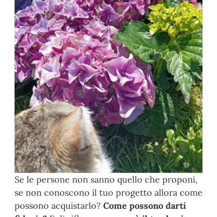
Se le persone non sanno quello che proponi,
se non conoscono il tuo progetto allora come
possono acquistarlo?
Come possono darti