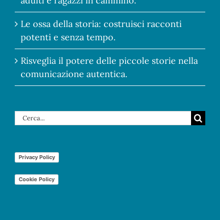
adulti e ragazzi in cammino.
Le ossa della storia: costruisci racconti
potenti e senza tempo.
Risveglia il potere delle piccole storie nella
comunicazione autentica.
Cerca
per:
Privacy Policy
Cookie Policy