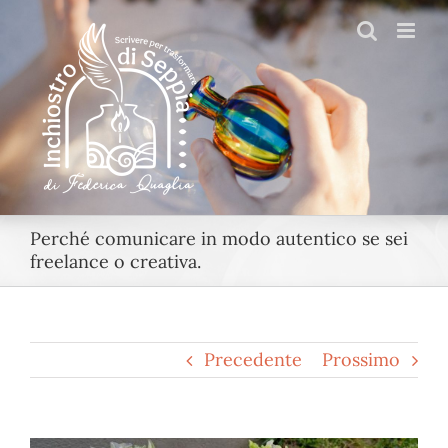
Salta
al
contenuto
Perché comunicare in modo autentico se sei
freelance o creativa.
Precedente
Prossimo