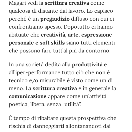
Magari vedi la
scrittura creativa
come
qualcosa di distante dal lavoro. Lo capisco
perché è un
pregiudizio
diffuso con cui ci
confrontiamo spesso. Dopotutto ci hanno
abituate che
creatività, arte, espressione
personale e soft skills
siano tutti elementi
che possono fare tutt’al più da contorno.
In una società dedita alla
produttività
e
all’iper-performance tutto ciò che non è
tecnico e/o misurabile è visto come un di
meno. La
scrittura creativa
e in generale la
comunicazione
appare come un’attività
poetica, libera, senza “utilità”.
È tempo di ribaltare questa prospettiva che
rischia di danneggiarti allontanandoti dai