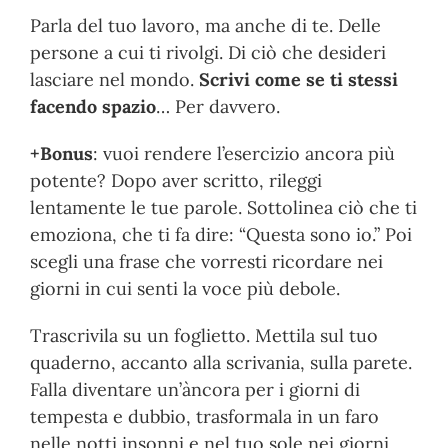
Parla del tuo lavoro, ma anche di te. Delle
persone a cui ti rivolgi. Di ciò che desideri
lasciare nel mondo.
Scrivi come se ti stessi
facendo spazio
… Per davvero.
+Bonus
: vuoi rendere l’esercizio ancora più
potente? Dopo aver scritto, rileggi
lentamente le tue parole. Sottolinea ciò che ti
emoziona, che ti fa dire: “Questa sono io.” Poi
scegli una frase che vorresti ricordare nei
giorni in cui senti la voce più debole.
Trascrivila su un foglietto. Mettila sul tuo
quaderno, accanto alla scrivania, sulla parete.
Falla diventare un’àncora per i giorni di
tempesta e dubbio, trasformala in un faro
nelle notti insonni e nel tuo sole nei giorni