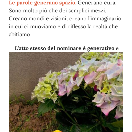
Le parole generano spazio
.
Generano cura.
Sono molto più che dei semplici mezzi.
Creano mondi e visioni, creano l’immaginario
in cui ci muoviamo e di riflesso la realtà che
abitiamo.
L’atto stesso del nominare è generativo
e