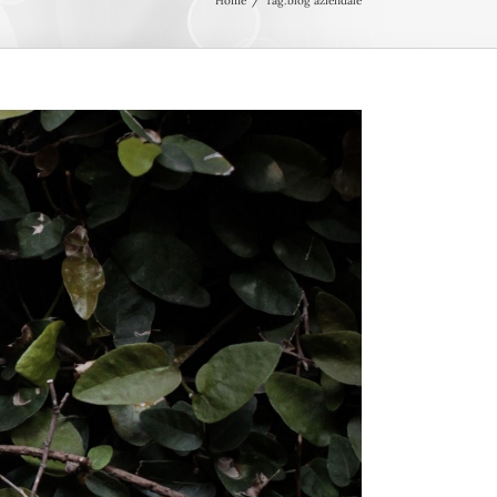
Home
Tag:
blog aziendale