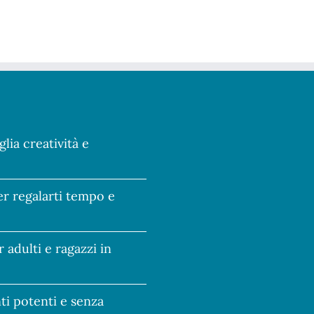
glia creatività e
per regalarti tempo e
r adulti e ragazzi in
nti potenti e senza