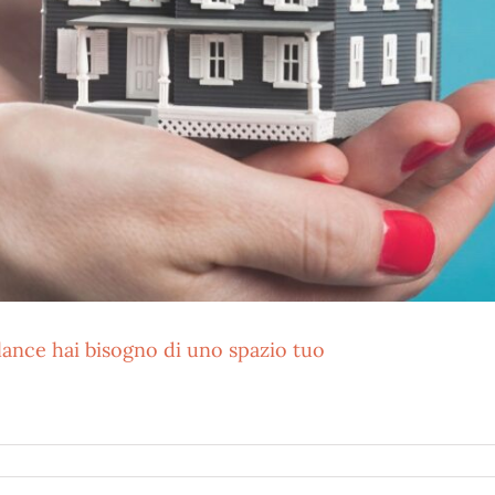
lance hai bisogno di uno spazio tuo