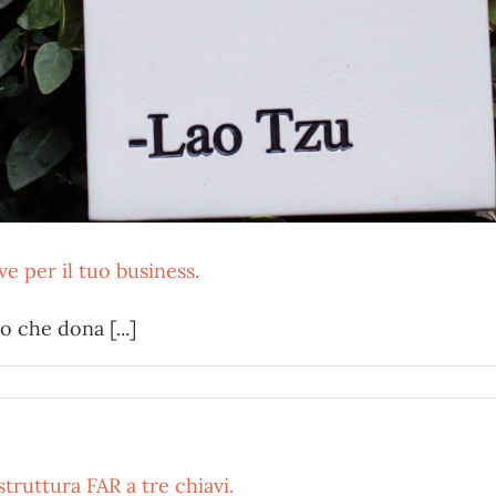
e per il tuo business.
 che dona [...]
struttura FAR a tre chiavi.