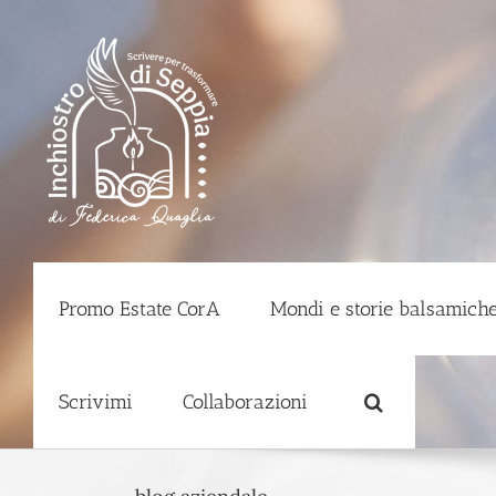
Salta
al
contenuto
Promo Estate CorA
Mondi e storie balsamiche
Scrivimi
Collaborazioni