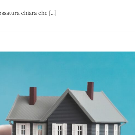
ossatura chiara che [...]