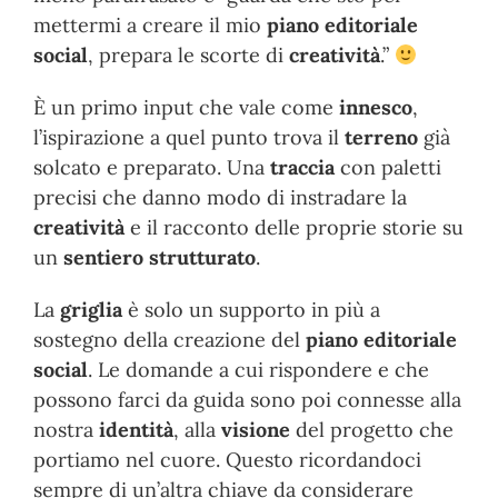
mettermi a creare il mio
piano editoriale
social
, prepara le scorte di
creatività
.”
È un primo input che vale come
innesco
,
l’ispirazione a quel punto trova il
terreno
già
solcato e preparato. Una
traccia
con paletti
precisi che danno modo di instradare la
creatività
e il racconto delle proprie storie su
un
sentiero strutturato
.
La
griglia
è solo un supporto in più a
sostegno della creazione del
piano editoriale
social
. Le domande a cui rispondere e che
possono farci da guida sono poi connesse alla
nostra
identità
, alla
visione
del progetto che
portiamo nel cuore. Questo ricordandoci
sempre di un’altra chiave da considerare