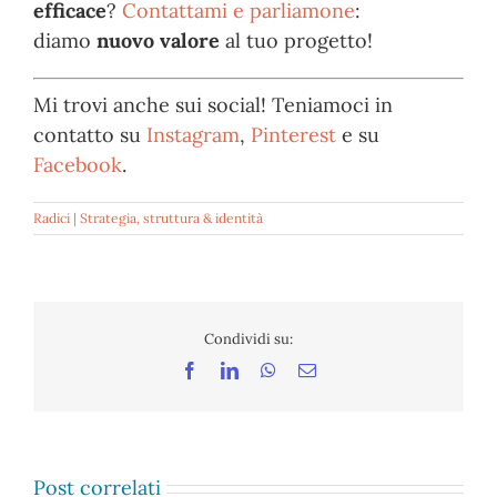
efficace
?
Contattami e parliamone
:
diamo
nuovo valore
al tuo progetto!
Mi trovi anche sui social! Teniamoci in
contatto su
Instagram
,
Pinterest
e su
Facebook
.
Radici | Strategia, struttura & identità
Condividi su:
Facebook
LinkedIn
WhatsApp
Email
Post correlati