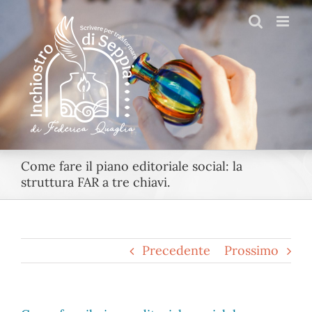
Salta
al
contenuto
Come fare il piano editoriale social: la
struttura FAR a tre chiavi.
Precedente
Prossimo