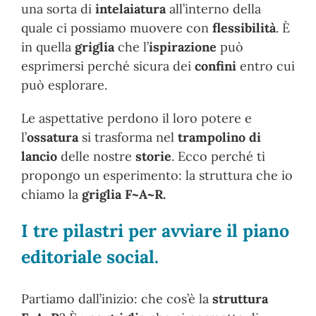
una sorta di
intelaiatura
all’interno della
quale ci possiamo muovere con
flessibilità
. È
in quella
griglia
che l’
ispirazione
può
esprimersi perché sicura dei
confini
entro cui
può esplorare.
Le aspettative perdono il loro potere e
l’
ossatura
si trasforma nel
trampolino di
lancio
delle nostre
storie
. Ecco perché ti
propongo un esperimento: la struttura che io
chiamo la
griglia F~A~R.
I tre pilastri per avviare il piano
editoriale social.
Partiamo dall’inizio: che cos’è la
struttura