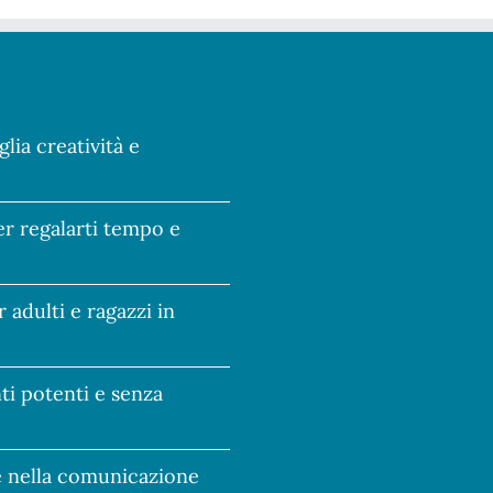
glia creatività e
per regalarti tempo e
r adulti e ragazzi in
nti potenti e senza
ie nella comunicazione