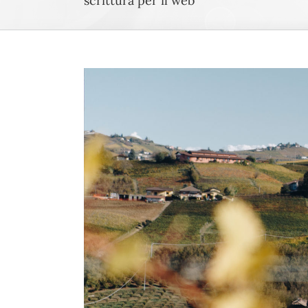
scrittura per il web