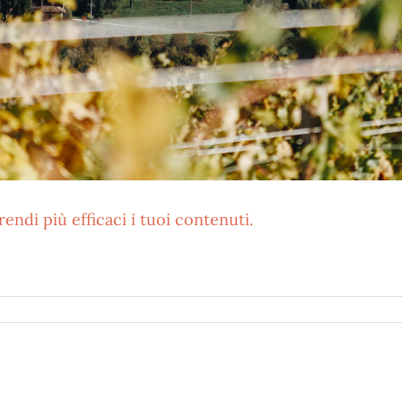
endi più efficaci i tuoi contenuti.