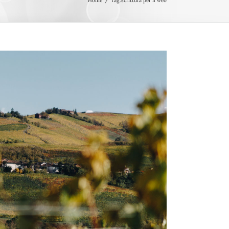
Home
Tag:
scrittura per il web