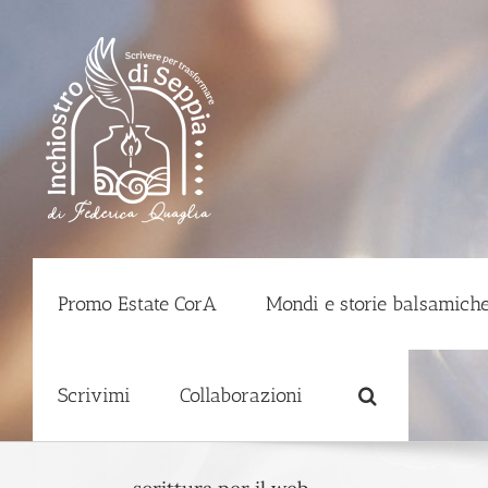
Salta
al
contenuto
Promo Estate CorA
Mondi e storie balsamiche
Scrivimi
Collaborazioni