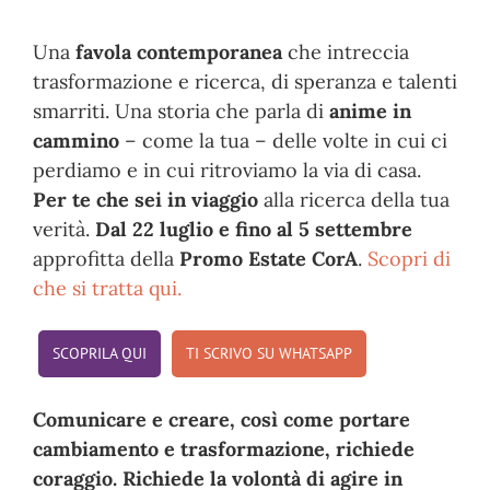
Una
favola contemporanea
che intreccia
trasformazione e ricerca, di speranza e talenti
smarriti. Una storia che parla di
anime in
cammino
– come la tua – delle volte in cui ci
perdiamo e in cui ritroviamo la via di casa.
Per te che sei in viaggio
alla ricerca della tua
verità.
Dal 22 luglio e fino al 5 settembre
approfitta della
Promo Estate CorA
.
Scopri di
che si tratta qui.
SCOPRILA QUI
TI SCRIVO SU WHATSAPP
Comunicare e creare, così come portare
cambiamento e trasformazione, richiede
coraggio. Richiede la volontà di agire in