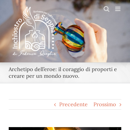
Salta
al
contenuto
Archetipo dell’eroe: il coraggio di proporti e
creare per un mondo nuovo.
Precedente
Prossimo