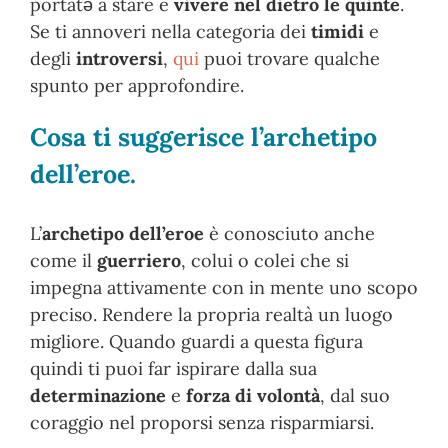
portatǝ a stare e
vivere nel dietro le quinte
.
Se ti annoveri nella categoria dei
timidi
e
degli
introversi
,
qui
puoi trovare qualche
spunto per approfondire.
Cosa ti suggerisce l’archetipo
dell’eroe.
L’
archetipo dell’eroe
è conosciuto anche
come il
guerriero
, colui o colei che si
impegna attivamente con in mente uno scopo
preciso. Rendere la propria realtà un luogo
migliore. Quando guardi a questa figura
quindi ti puoi far ispirare dalla sua
determinazione
e
forza di volontà
, dal suo
coraggio nel proporsi senza risparmiarsi.