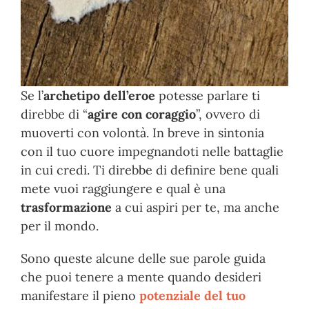
Se l’
archetipo dell’eroe
potesse parlare ti
direbbe di “
agire con coraggio
”, ovvero di
muoverti con volontà. In breve in sintonia
con il tuo cuore impegnandoti nelle battaglie
in cui credi. Ti direbbe di definire bene quali
mete vuoi raggiungere e qual è una
trasformazione
a cui aspiri per te, ma anche
per il mondo.
Sono queste alcune delle sue parole guida
che puoi tenere a mente quando desideri
manifestare il pieno
potenziale del tuo