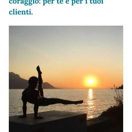
coraggio: per te e per i tuoi
clienti.