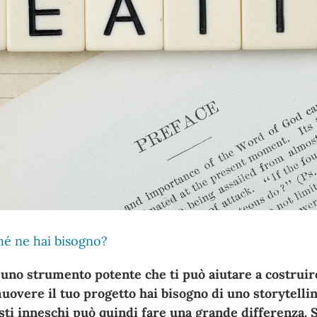
ché ne hai bisogno?
è uno strumento potente che ti può aiutare a costrui
overe il tuo progetto hai bisogno di uno storytellin
iusti inneschi può quindi fare una grande differenza.