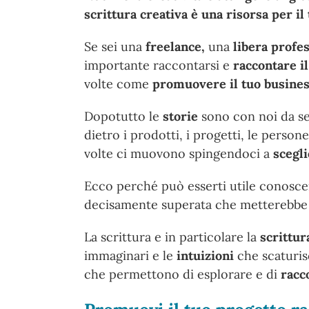
scrittura creativa è una risorsa per il
Se sei una
freelance,
una
libera profes
importante raccontarsi e
raccontare i
volte come
promuovere il tuo busine
Dopotutto le
storie
sono con noi da sem
dietro i prodotti, i progetti, le perso
volte ci muovono spingendoci a
scegl
Ecco perché può esserti utile conoscer
decisamente superata che metterebbe 
La scrittura e in particolare la
scrittur
immaginari e le
intuizioni
che scaturis
che permettono di esplorare e di
racc