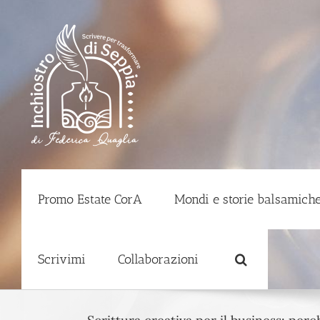
Salta
al
contenuto
Promo Estate CorA
Mondi e storie balsamiche
Scrivimi
Collaborazioni