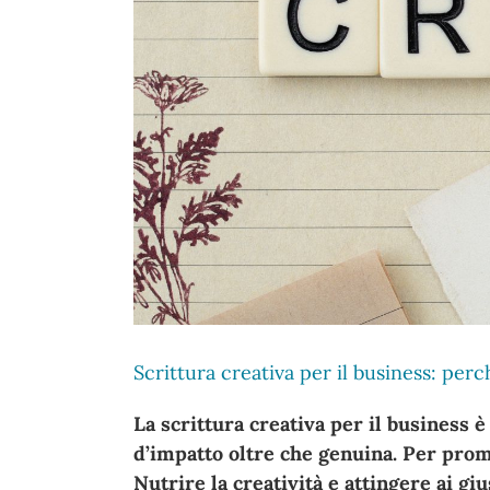
Scrittura creativa per il business: per
La scrittura creativa per il business 
d’impatto oltre che genuina. Per promu
Nutrire la creatività e attingere ai g