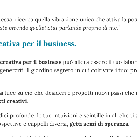
ssə, ricerca quella vibrazione unica che attiva la possi
sto vivendo quello! Stai parlando proprio di me.”
eativa per il business.
 creativa per il business
può allora essere il tuo labor
nerarti. Il giardino segreto in cui coltivare i tuoi pro
ai luce su ciò che desideri e progetti nuovi passi ch
ti creativi
.
ci profonde, le tue intuizioni e scintille in ali che ti 
spettive e cappelli diversi,
getti semi di speranza
.