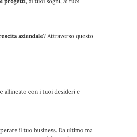
oi progetti
, ai tuoi sogni, ai tuoi
rescita aziendale
? Attraverso questo
 allineato con i tuoi desideri e
sperare il tuo business. Da ultimo ma