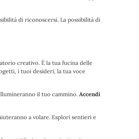
bilità di riconoscersi. La possibilità di
atorio creativo. È la tua fucina delle
getti, i tuoi desideri, la tua voce
e illumineranno il tuo cammino.
Accendi
aiuteranno a volare. Esplori sentieri e