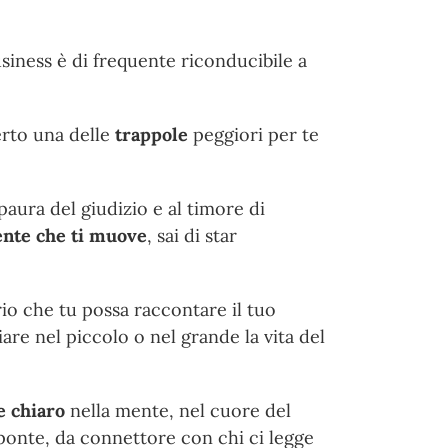
iness è di frequente riconducibile a
erto una delle
trappole
peggiori per te
paura del giudizio e al timore di
ente che ti muove
, sai di star
ario che tu possa raccontare il tuo
are nel piccolo o nel grande la vita del
e chiaro
nella mente, nel cuore del
 ponte, da connettore con chi ci legge