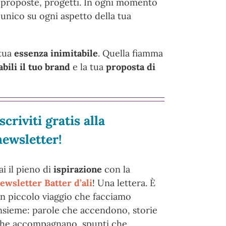
, proposte, progetti. In ogni momento
unico su ogni aspetto della tua
 tua
essenza inimitabile
. Quella fiamma
bili il tuo brand
e la tua
proposta di
scriviti gratis alla
newsletter!
ai il pieno di
ispirazione
con la
ewsletter Batter d’ali
! Una lettera. È
n piccolo viaggio che facciamo
nsieme: parole che accendono, storie
he accompagnano, spunti che