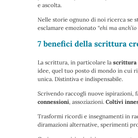
e ascolta.
Nelle storie ognuno di noi ricerca se ste
esclamare emozionato
“ehi ma anch’io 
7 benefici della scrittura cr
La scrittura, in particolare la
scrittura
idee, quel tuo posto di mondo in cui rige
unica. Distintiva e indispensabile.
Scrivendo raccogli nuove ispirazioni, f
connessioni
, assoziazioni.
Coltivi innes
Trasformi ricordi e insegnamenti in radi
diramazioni alternative, sperimenti pro