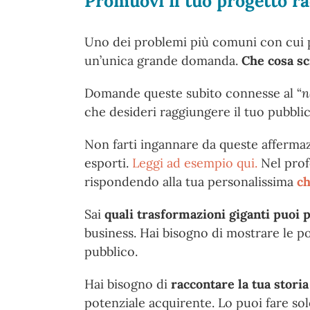
Promuovi il tuo progetto ra
Uno dei problemi più comuni con cui p
un’unica grande domanda.
Che cosa sc
Domande queste subito connesse al “
n
che desideri raggiungere il tuo pubbli
Non farti ingannare da queste affermazi
esporti.
Leggi ad esempio qui.
Nel prof
rispondendo alla tua personalissima
ch
Sai
quali trasformazioni giganti puoi 
business. Hai bisogno di mostrare le po
pubblico.
Hai bisogno di
raccontare la tua storia
potenziale acquirente. Lo puoi fare so