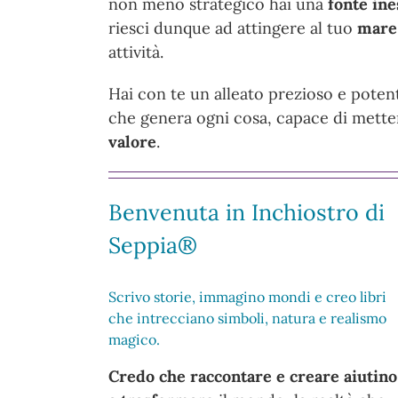
non meno strategico hai una
fonte ine
riesci dunque ad attingere al tuo
mare
attività.
Hai con te un alleato prezioso e potent
che genera ogni cosa, capace di metter
valore
.
Benvenuta in Inchiostro di
Seppia®
Scrivo storie, immagino mondi e creo libri
che intrecciano simboli, natura e realismo
magico.
Credo che raccontare e creare aiutino