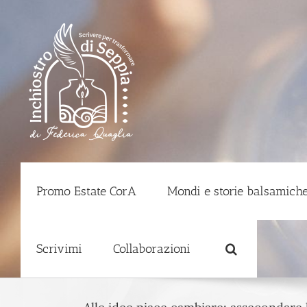
Salta
al
contenuto
Promo Estate CorA
Mondi e storie balsamiche
Scrivimi
Collaborazioni