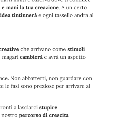
e mani la tua creazione
. A un certo
’idea tintinnerà
e ogni tassello andrà al
creative
che arrivano come
stimoli
o, magari
cambierà
e avrà un aspetto
icace. Non abbatterti, non guardare con
 le fasi sono preziose per arrivare al
ronti a lasciarci
stupire
l nostro
percorso di crescita