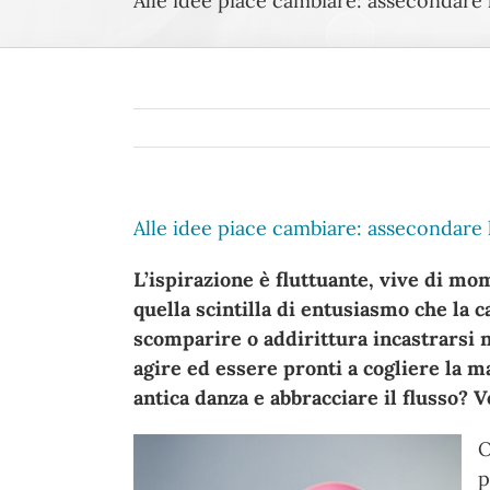
Alle idee piace cambiare: assecondare l
Alle idee piace cambiare: assecondare l
L’ispirazione è fluttuante, vive di m
quella scintilla di entusiasmo che la
scomparire o addirittura incastrarsi n
agire ed essere pronti a cogliere la m
antica danza e abbracciare il flusso? 
p