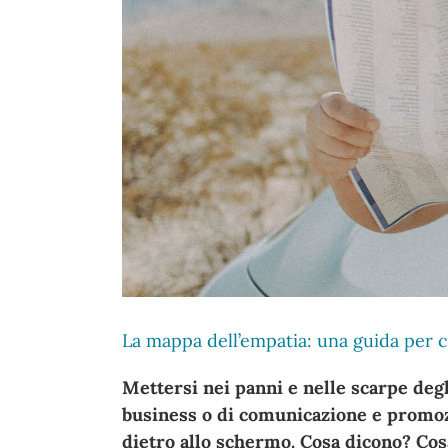
La mappa dell’empatia: una guida per c
Mettersi nei panni e nelle scarpe degl
business o di comunicazione e promoz
dietro allo schermo. Cosa dicono? Cosa