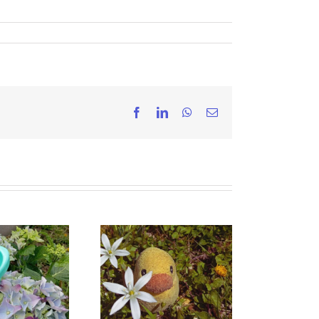
Facebook
LinkedIn
WhatsApp
Email