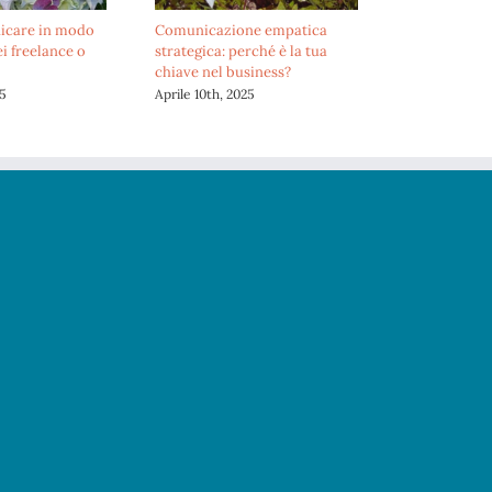
Perché comunicare in modo
Comunicazione empatica
autentico se sei freelance o
strategica: perché è la tua
creativa.
chiave nel business?
Giugno 9th, 2025
Aprile 10th, 2025