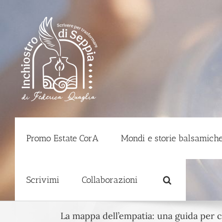
Salta
al
contenuto
Promo Estate CorA
Mondi e storie balsamiche
Scrivimi
Collaborazioni
La mappa dell’empatia: una guida per c