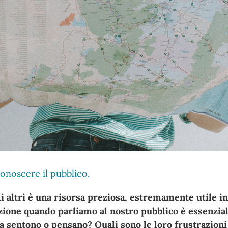
onoscere il pubblico.
i altri è una risorsa preziosa, estremamente utile in
ione quando parliamo al nostro pubblico è essenzial
 sentono o pensano? Quali sono le loro frustrazioni 