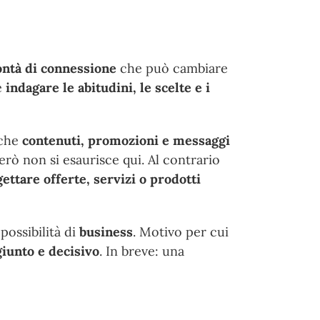
ontà di connessione
che può cambiare
e
indagare le abitudini, le scelte e i
 che
contenuti, promozioni e messaggi
erò non si esaurisce qui. Al contrario
gettare
offerte, servizi o prodotti
possibilità di
business
. Motivo per cui
giunto e decisivo
. In breve: una