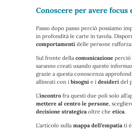
Conoscere per avere focus 
Passo dopo passo perciò possiamo im
in profondità le carte in tavola. Disp
comportamenti
delle persone rafforza
Sul fronte della
comunicazione
perciò 
saranno creati usando queste informaz
grazie a questa conoscenza approfond
allineati con i
bisogni
e i
desideri
del p
L’
incontro
fra questi due poli solo all
mettere al centro le persone
, scegliere
decisione strategica
oltre che
etica
.
L’articolo sulla
mappa dell’empatia
ti 