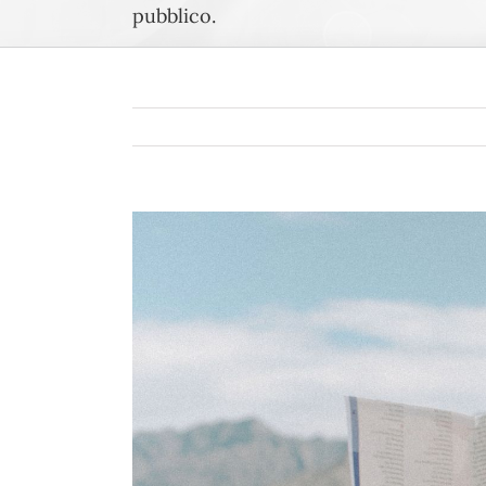
pubblico.
Ingrandisci
immagine