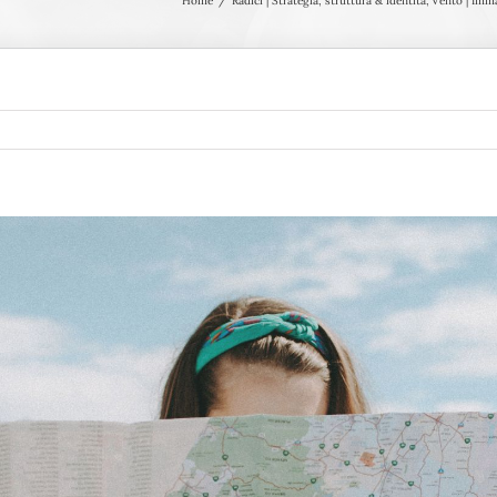
Home
Radici | Strategia, struttura & identità
Vento | Imm